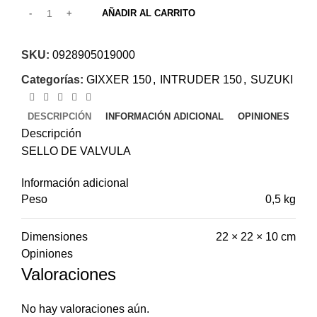
AÑADIR AL CARRITO
SKU:
0928905019000
Categorías:
GIXXER 150
,
INTRUDER 150
,
SUZUKI
DESCRIPCIÓN
INFORMACIÓN ADICIONAL
OPINIONES
Descripción
SELLO DE VALVULA
Información adicional
Peso
0,5 kg
Dimensiones
22 × 22 × 10 cm
Opiniones
Valoraciones
No hay valoraciones aún.