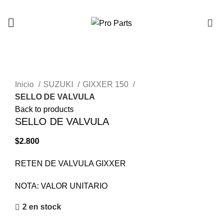
0
Click to enlarge
Inicio
SUZUKI
GIXXER 150
SELLO DE VALVULA
Back to products
SELLO DE VALVULA
$
2.800
RETEN DE VALVULA GIXXER
NOTA: VALOR UNITARIO
2 en stock