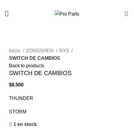
0
Click to enlarge
Inicio
ZONGSHEN
RX3
SWITCH DE CAMBIOS
Back to products
SWITCH DE CAMBIOS
$
8.500
THUNDER
STORM
1 en stock