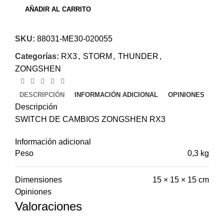
AÑADIR AL CARRITO
SKU:
88031-ME30-020055
Categorías:
RX3
,
STORM
,
THUNDER
,
ZONGSHEN
DESCRIPCIÓN
INFORMACIÓN ADICIONAL
OPINIONES
Descripción
SWITCH DE CAMBIOS ZONGSHEN RX3
Información adicional
Peso
0,3 kg
Dimensiones
15 × 15 × 15 cm
Opiniones
Valoraciones