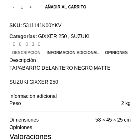
AÑADIR AL CARRITO
SKU:
5311141K00YKV
Categorías:
GIXXER 250
,
SUZUKI
DESCRIPCIÓN
INFORMACIÓN ADICIONAL
OPINIONES
Descripción
TAPABARRO DELANTERO NEGRO MATTE
SUZUKI GIXXER 250
Información adicional
Peso
2 kg
Dimensiones
58 × 45 × 25 cm
Opiniones
Valoraciones