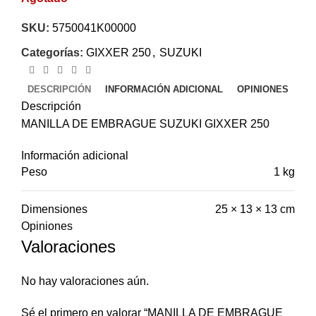
SKU:
5750041K00000
Categorías:
GIXXER 250
,
SUZUKI
DESCRIPCIÓN
INFORMACIÓN ADICIONAL
OPINIONES
Descripción
MANILLA DE EMBRAGUE SUZUKI GIXXER 250
Información adicional
Peso
1 kg
Dimensiones
25 × 13 × 13 cm
Opiniones
Valoraciones
No hay valoraciones aún.
Sé el primero en valorar “MANILLA DE EMBRAGUE