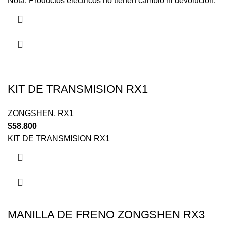
Nota: Productos eléctricos no tienen cambio ni devolución.
KIT DE TRANSMISION RX1
ZONGSHEN
,
RX1
$
58.800
KIT DE TRANSMISION RX1
MANILLA DE FRENO ZONGSHEN RX3