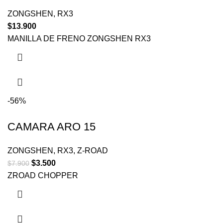
ZONGSHEN
,
RX3
$
13.900
MANILLA DE FRENO ZONGSHEN RX3
-56%
CAMARA ARO 15
ZONGSHEN
,
RX3
,
Z-ROAD
$
3.500
$
7.900
ZROAD CHOPPER