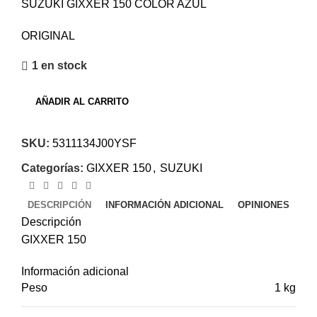
SUZUKI GIXXER 150 COLOR AZUL
ORIGINAL
1 en stock
AÑADIR AL CARRITO
SKU:
5311134J00YSF
Categorías:
GIXXER 150
,
SUZUKI
DESCRIPCIÓN
INFORMACIÓN ADICIONAL
OPINIONES
Descripción
GIXXER 150
Información adicional
Peso
1 kg