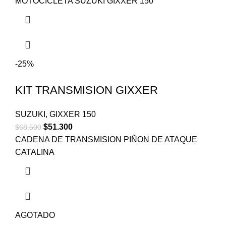
MOTOCICLETA SUZUKI GIXXER 150
-25%
KIT TRANSMISION GIXXER
SUZUKI
,
GIXXER 150
$
51.300
$
68.500
CADENA DE TRANSMISION PIÑON DE ATAQUE
CATALINA
AGOTADO