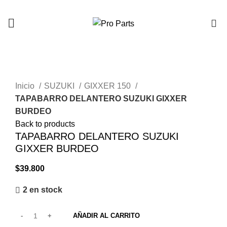
0
Click to enlarge
Inicio
SUZUKI
GIXXER 150
TAPABARRO DELANTERO SUZUKI GIXXER
BURDEO
Back to products
TAPABARRO DELANTERO SUZUKI
GIXXER BURDEO
$
39.800
2 en stock
AÑADIR AL CARRITO