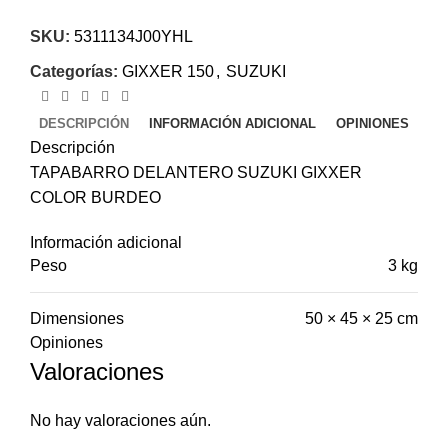
SKU:
5311134J00YHL
Categorías:
GIXXER 150
,
SUZUKI
DESCRIPCIÓN
INFORMACIÓN ADICIONAL
OPINIONES
Descripción
TAPABARRO DELANTERO SUZUKI GIXXER
COLOR BURDEO
Información adicional
Peso
3 kg
Dimensiones
50 × 45 × 25 cm
Opiniones
Valoraciones
No hay valoraciones aún.