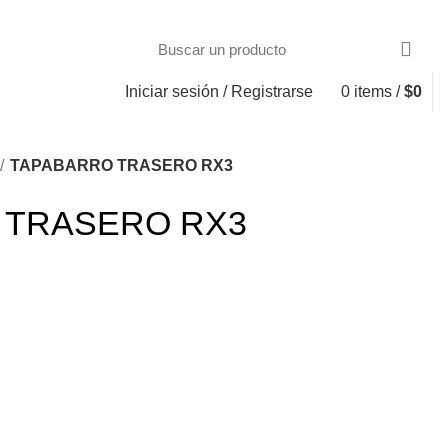
Iniciar sesión / Registrarse
0
items
/
$
0
TAPABARRO TRASERO RX3
 TRASERO RX3