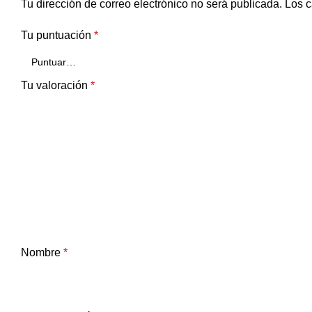
Tu dirección de correo electrónico no será publicada.
Los c
Tu puntuación
*
Tu valoración
*
Nombre
*