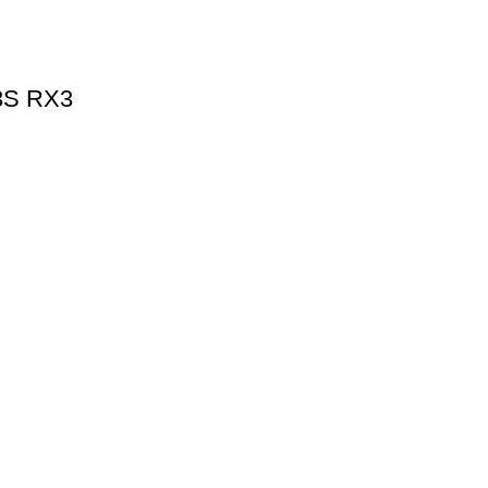
S RX3