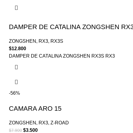
DAMPER DE CATALINA ZONGSHEN RX3
ZONGSHEN
,
RX3
,
RX3S
$
12.800
DAMPER DE CATALINA ZONGSHEN RX3S RX3
-56%
CAMARA ARO 15
ZONGSHEN
,
RX3
,
Z-ROAD
$
3.500
$
7.900