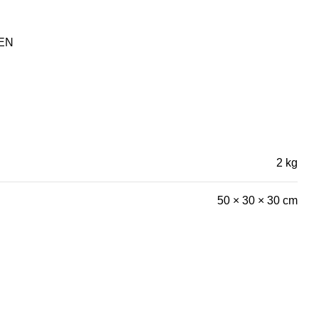
EN
2 kg
50 × 30 × 30 cm