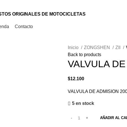
TOS ORIGINALES DE MOTOCICLETAS
enda
Contacto
Inicio
ZONGSHEN
ZII
Back to products
VALVULA DE
$
12.100
VALVULA DE ADMISION 20
5 en stock
AÑADIR AL CA