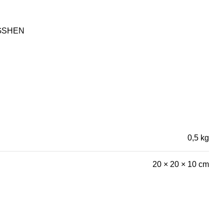
GSHEN
0,5 kg
20 × 20 × 10 cm