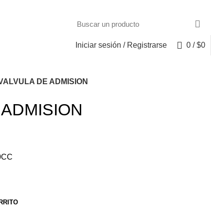
Iniciar sesión / Registrarse
0
/
$
0
VALVULA DE ADMISION
 ADMISION
0CC
RRITO