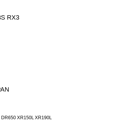
S RX3
PAN
DR650 XR150L XR190L