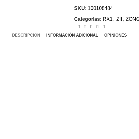
SKU:
100108484
Categorías:
RX1
,
ZII
,
ZON
DESCRIPCIÓN
INFORMACIÓN ADICIONAL
OPINIONES