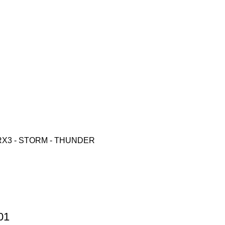
X3 - STORM - THUNDER
01