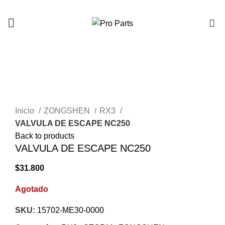
0
AGOTADO
Click to enlarge
Inicio
ZONGSHEN
RX3
VALVULA DE ESCAPE NC250
Back to products
VALVULA DE ESCAPE NC250
$
31.800
Agotado
SKU:
15702-ME30-0000