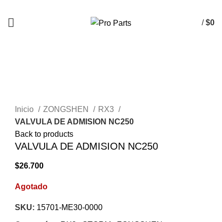
/
$
0
AGOTADO
Click to enlarge
Inicio
ZONGSHEN
RX3
VALVULA DE ADMISION NC250
Back to products
VALVULA DE ADMISION NC250
$
26.700
Agotado
SKU:
15701-ME30-0000