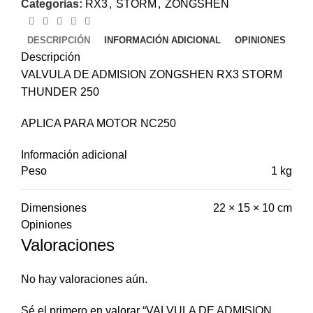
Categorías:
RX3
,
STORM
,
ZONGSHEN
DESCRIPCIÓN
INFORMACIÓN ADICIONAL
OPINIONES
Descripción
VALVULA DE ADMISION ZONGSHEN RX3 STORM
THUNDER 250
APLICA PARA MOTOR NC250
Información adicional
Peso
1 kg
Dimensiones
22 × 15 × 10 cm
Opiniones
Valoraciones
No hay valoraciones aún.
Sé el primero en valorar “VALVULA DE ADMISION