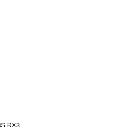
S RX3