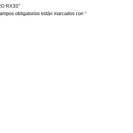
RO RX3S”
ampos obligatorios están marcados con
*