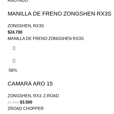
AGOTADO
MANILLA DE FRENO ZONGSHEN RX3S
ZONGSHEN
,
RX3S
$
24.700
MANILLA DE FRENO ZONGSHEN RX3S
-56%
CAMARA ARO 15
ZONGSHEN
,
RX3
,
Z-ROAD
$
3.500
$
7.900
ZROAD CHOPPER