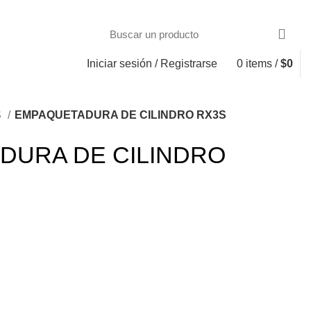
Iniciar sesión / Registrarse
0
items
/
$
0
S
EMPAQUETADURA DE CILINDRO RX3S
DURA DE CILINDRO