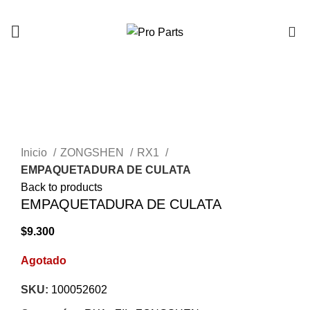
0
AGOTADO
Click to enlarge
Inicio
ZONGSHEN
RX1
EMPAQUETADURA DE CULATA
Back to products
EMPAQUETADURA DE CULATA
$
9.300
Agotado
SKU:
100052602