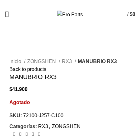
/
$
0
AGOTADO
Click to enlarge
Inicio
ZONGSHEN
RX3
MANUBRIO RX3
Back to products
MANUBRIO RX3
$
41.900
Agotado
SKU:
72100-J257-C100
Categorías:
RX3
,
ZONGSHEN