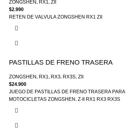
ZONGSHEN
,
RX1
,
ZII
$
2.990
RETEN DE VALVULA ZONGSHEN RX1 ZII
PASTILLAS DE FRENO TRASERA
ZONGSHEN
,
RX1
,
RX3
,
RX3S
,
ZII
$
24.900
JUEGO DE PASTILLAS DE FRENO TRASERA PARA
MOTOCICLETAS ZONGSHEN. Z-II RX1 RX3 RX3S