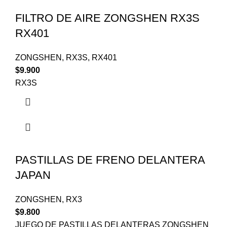
FILTRO DE AIRE ZONGSHEN RX3S
RX401
ZONGSHEN
,
RX3S
,
RX401
$
9.900
RX3S
PASTILLAS DE FRENO DELANTERA
JAPAN
ZONGSHEN
,
RX3
$
9.800
JUEGO DE PASTILLAS DELANTERAS ZONGSHEN