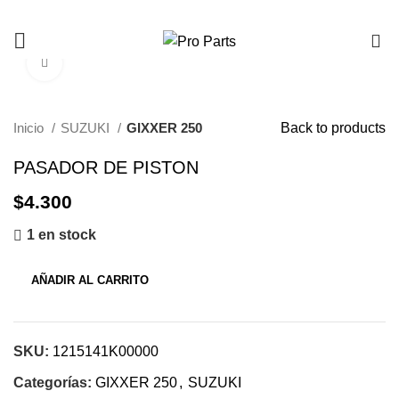
0
Click to enlarge
Inicio
SUZUKI
GIXXER 250
Back to products
PASADOR DE PISTON
$
4.300
1 en stock
AÑADIR AL CARRITO
SKU:
1215141K00000
Categorías:
GIXXER 250
,
SUZUKI