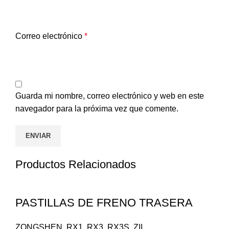
Correo electrónico
*
Guarda mi nombre, correo electrónico y web en este
navegador para la próxima vez que comente.
Productos Relacionados
PASTILLAS DE FRENO TRASERA
ZONGSHEN
,
RX1
,
RX3
,
RX3S
,
ZII