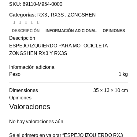
SKU:
69110-M954-0000
Categorías:
RX3
,
RX3S
,
ZONGSHEN
DESCRIPCIÓN
INFORMACIÓN ADICIONAL
OPINIONES
Descripción
ESPEJO IZQUIERDO PARA MOTOCICLETA
ZONGSHEN RX3 Y RX3S
Información adicional
Peso
1 kg
Dimensiones
35 × 13 × 10 cm
Opiniones
Valoraciones
No hay valoraciones aún.
Sé el primero en valorar “ESPEJO IZQUIERDO RX3