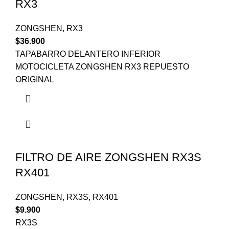
RX3
ZONGSHEN
,
RX3
$
36.900
TAPABARRO DELANTERO INFERIOR
MOTOCICLETA ZONGSHEN RX3 REPUESTO
ORIGINAL
FILTRO DE AIRE ZONGSHEN RX3S
RX401
ZONGSHEN
,
RX3S
,
RX401
$
9.900
RX3S