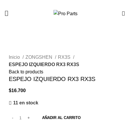
0
Click to enlarge
Inicio
ZONGSHEN
RX3S
ESPEJO IZQUIERDO RX3 RX3S
Back to products
ESPEJO IZQUIERDO RX3 RX3S
$
16.700
11 en stock
AÑADIR AL CARRITO